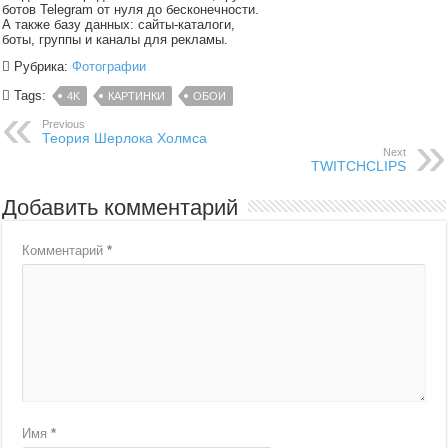
ботов Telegram от нуля до бесконечности.
А также базу данных: сайты-каталоги,
боты, группы и каналы для рекламы.
Рубрика:
Фотографии
Tags:
4K
КАРТИНКИ
ОБОИ
Previous
Теория Шерлока Холмса
Next
TWITCHCLIPS
Добавить комментарий
Комментарий
*
Имя
*