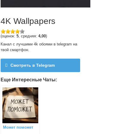
4K Wallpapers
(оценок:
5
, средняя:
4,00
)
Канал с лучшими 4k обоями в telegram на
твой смартфон.
Смотреть в Telegram
@fourkwallpapers
Еще Интересные Чаты:
Может поможет