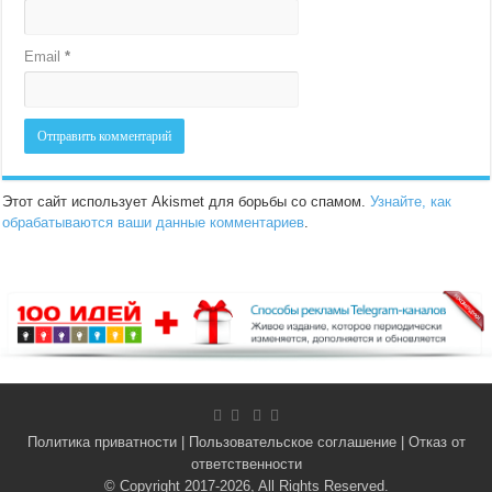
Email
*
Этот сайт использует Akismet для борьбы со спамом.
Узнайте, как
обрабатываются ваши данные комментариев
.
Политика приватности
|
Пользовательское соглашение
|
Отказ от
ответственности
© Copyright 2017-2026, All Rights Reserved.