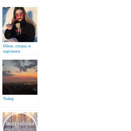
Обои, сохры и
картинки
Today