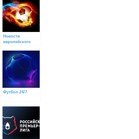
Новости
европейского
футбола
Футбол 24/7