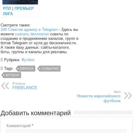
РПЛ | ПРЕМЬЕР
ЛИГА
Смотрите также:
100 Советов админу в Telegram
- Здесь вы
можете
скачать бесплатно
советы по
созданию и продвижению каналов, групп и
ботов Telegram от нуля до бесконечности.
А также базу данных: сайты-каталоги,
боты, группы и каналы для рекламы.
Рубрика:
Футбол
Tags:
ЕВРОПА
СОБЫТИЯ
ФУТБОЛ
Previous
FREELANCE
Next
Новости европейского
футбола
Добавить комментарий
Комментарий
*