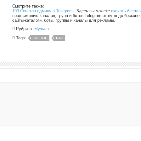
Смотрите также:
100 Советов админу в Telegram
- Здесь вы можете
скачать беспла
продвижению каналов, групп и ботов Telegram от нуля до бесконе
сайты-каталоги, боты, группы и каналы для рекламы.
Рубрика:
Музыка
Tags:
HIP-HOP
RAP