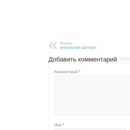
Previous
[не]смотри артхаус
Добавить комментарий
Комментарий
*
Имя
*