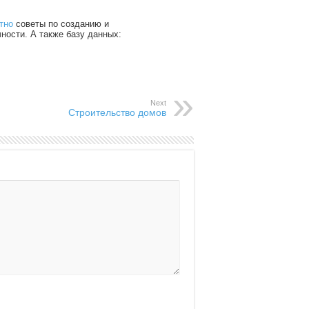
тно
советы по созданию и
чности. А также базу данных:
Next
Строительство домов