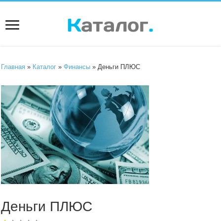
Главная
»
Каталог
»
Финансы
» Деньги ПЛЮС
Деньги ПЛЮС