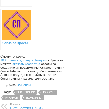
Сложное просто
Смотрите также:
100 Советов админу в Telegram
- Здесь вы
можете
скачать бесплатно
советы по
созданию и продвижению каналов, групп и
ботов Telegram от нуля до бесконечности.
А также базу данных: сайты-каталоги,
боты, группы и каналы для рекламы.
Рубрика:
Финансы
Tags:
ИНВЕСТИЦИИ
НОВОСТИ
ФИНАНСЫ
ЭКОНОМИКА
Previous
Путешествия ПЛЮС