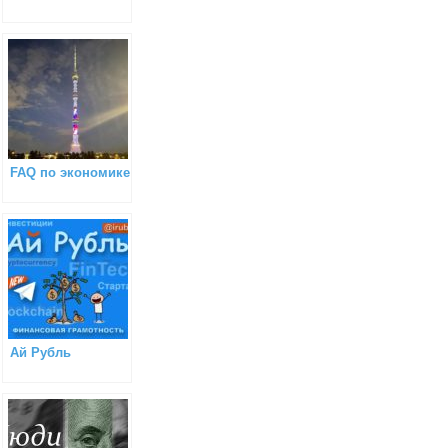
FAQ по экономике
Ай Рубль