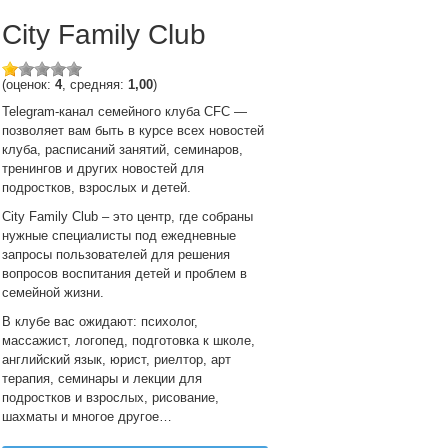
City Family Club
(оценок:
4
, средняя:
1,00
)
Telegram-канал семейного клуба CFC —
позволяет вам быть в курсе всех новостей
клуба, расписаний занятий, семинаров,
тренингов и других новостей для
подростков, взрослых и детей.
City Family Club – это центр, где собраны
нужные специалисты под ежедневные
запросы пользователей для решения
вопросов воспитания детей и проблем в
семейной жизни.
В клубе вас ожидают: психолог,
массажист, логопед, подготовка к школе,
английский язык, юрист, риелтор, арт
терапия, семинары и лекции для
подростков и взрослых, рисование,
шахматы и многое другое…