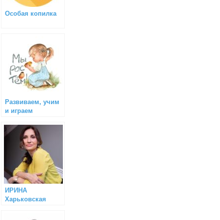
Особая копилка
Развиваем, учим
и играем
ИРИНА
Харьковская
(Семейный
психолог)