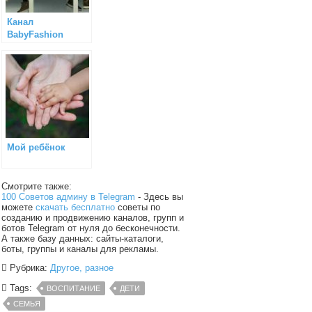
Канал
BabyFashion
Мой ребёнок
Смотрите также:
100 Советов админу в Telegram
- Здесь вы
можете
скачать бесплатно
советы по
созданию и продвижению каналов, групп и
ботов Telegram от нуля до бесконечности.
А также базу данных: сайты-каталоги,
боты, группы и каналы для рекламы.
Рубрика:
Другое, разное
Tags:
ВОСПИТАНИЕ
ДЕТИ
СЕМЬЯ