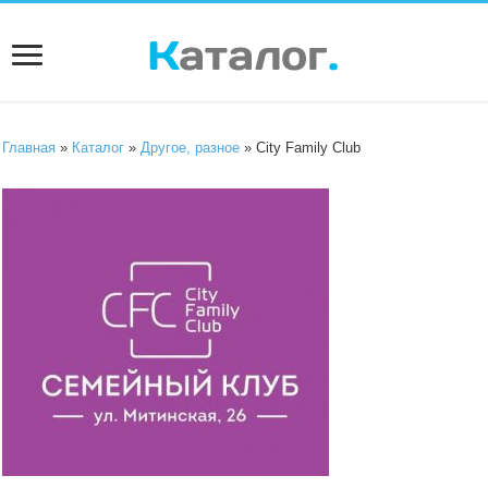
Главная
»
Каталог
»
Другое, разное
» City Family Club