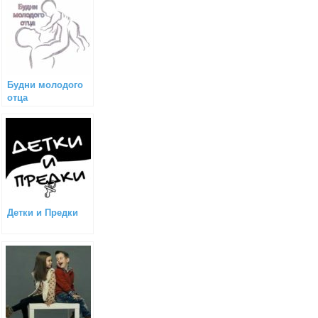
Будни молодого
отца
Детки и Предки