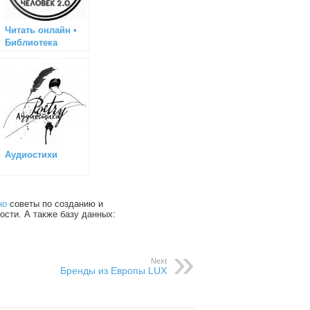
Читать онлайн •
Библиотека
Аудиостихи
но
советы по созданию и
ости. А также базу данных:
Next
Бренды из Европы LUX