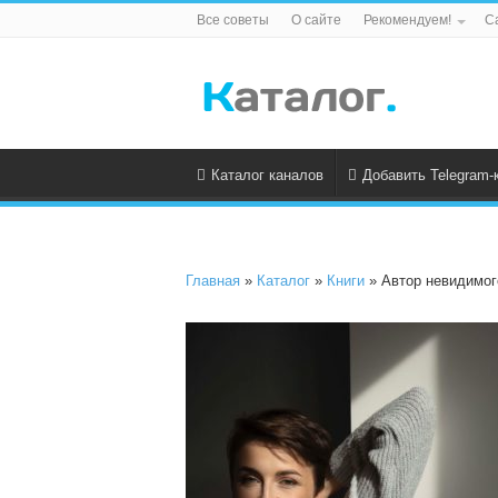
Все советы
О сайте
Рекомендуем!
С
Каталог каналов
Добавить Telegram-
Главная
»
Каталог
»
Книги
» Автор невидимог