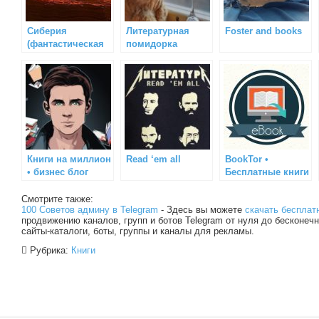
Сиберия
Литературная
Foster and books
(фантастическая
помидорка
книга)
Книги на миллион
Read ‘em all
BookTor •
• бизнес блог
Бесплатные книги
Смотрите также:
100 Советов админу в Telegram
- Здесь вы можете
скачать бесплат
продвижению каналов, групп и ботов Telegram от нуля до бесконечн
сайты-каталоги, боты, группы и каналы для рекламы.
Рубрика:
Книги