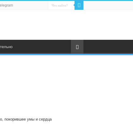
elegram
тельно
о, покорившее умы и сердца