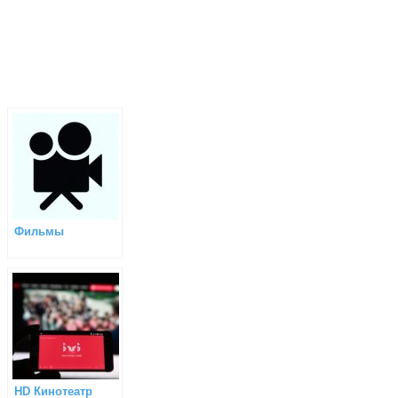
Фильмы
HD Кинотеатр