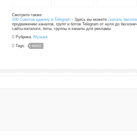
Смотрите также:
100 Советов админу в Telegram
- Здесь вы можете
скачать беспла
продвижению каналов, групп и ботов Telegram от нуля до бесконе
сайты-каталоги, боты, группы и каналы для рекламы.
Рубрика:
Музыка
Tags:
КИНО