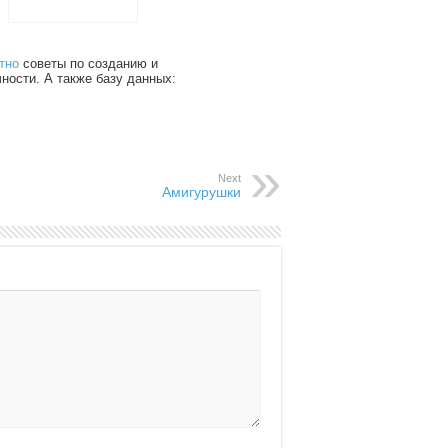
тно
советы по созданию и
чности. А также базу данных:
Next
Амигурушки