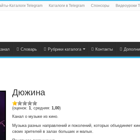
айты-Каталоги Telegram
Каталоги в Telegram
Спонсоры
Видеоуроки T
канал
Словарь
Рубрики каталога
Контакты
Дополни
Дюжина
(оценок:
1
, средняя:
1,00
)
Канал о музыке из кино.
Музыка разных направлений и поколений, которых объединяет кин
своих зрителей в залах больших и малых.