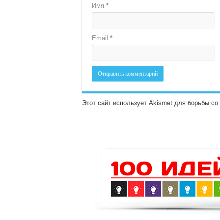
Имя
*
Email
*
Этот сайт использует Akismet для борьбы с