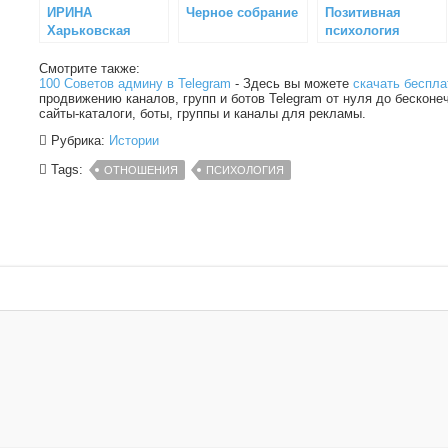
ИРИНА
Черное собрание
Позитивная
Харьковская
психология
(Семейный
психолог)
Смотрите также:
100 Советов админу в Telegram
- Здесь вы можете
скачать беспла
продвижению каналов, групп и ботов Telegram от нуля до бесконе
сайты-каталоги, боты, группы и каналы для рекламы.
Рубрика:
Истории
Tags:
ОТНОШЕНИЯ
ПСИХОЛОГИЯ