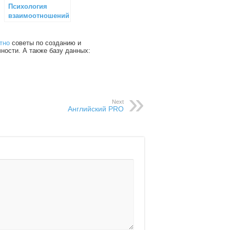
Психология
взаимоотношений
тно
советы по созданию и
чности. А также базу данных:
Next
Английский PRO