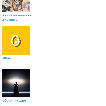
Анималистическая
живопись
Zer.O
Образ на сцене