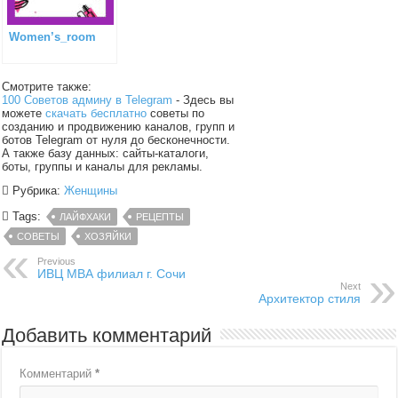
Women’s_room
Смотрите также:
100 Советов админу в Telegram
- Здесь вы
можете
скачать бесплатно
советы по
созданию и продвижению каналов, групп и
ботов Telegram от нуля до бесконечности.
А также базу данных: сайты-каталоги,
боты, группы и каналы для рекламы.
Рубрика:
Женщины
Tags:
ЛАЙФХАКИ
РЕЦЕПТЫ
СОВЕТЫ
ХОЗЯЙКИ
Previous
ИВЦ МВА филиал г. Сочи
Next
Архитектор стиля
Добавить комментарий
Комментарий
*