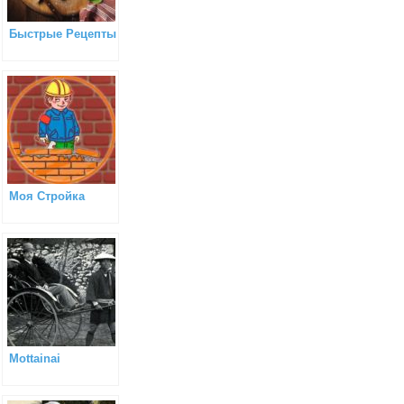
Быстрые Рецепты
Моя Стройка
Mottainai