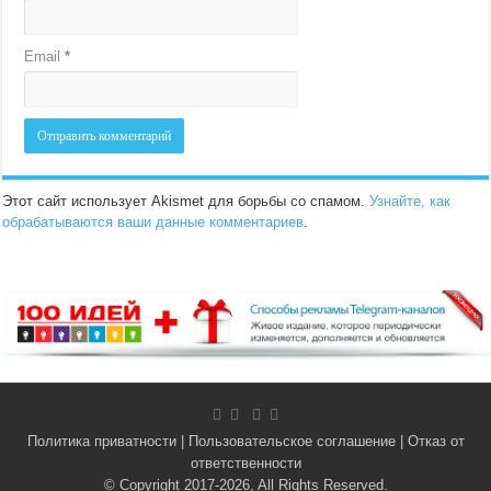
Email
*
Этот сайт использует Akismet для борьбы со спамом.
Узнайте, как
обрабатываются ваши данные комментариев
.
Политика приватности
|
Пользовательское соглашение
|
Отказ от
ответственности
© Copyright 2017-2026, All Rights Reserved.