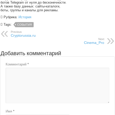
ботов Telegram от нуля до бесконечности.
А также базу данных: сайты-каталоги,
боты, группы и каналы для рекламы.
Рубрика:
История
Tags:
СОБЫТИЯ
Previous
Cryptorussia.ru
Next
Cinema_Pro
Добавить комментарий
Комментарий
*
Имя
*