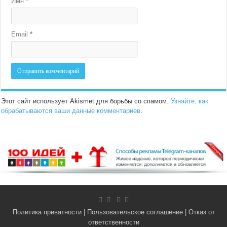
Имя
*
Email
*
Этот сайт использует Akismet для борьбы со спамом.
Узнайте, как
обрабатываются ваши данные комментариев
.
Политика приватности
|
Пользовательское соглашение
|
Отказ от
ответственности