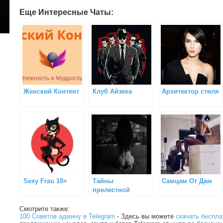
Еще Интересные Чаты:
Женский Контент
Клуб Айзека
Архитектор стиля
Sexy Frau 18+
Тайны
Самцам От Дам
прелестной
брюнетки
Смотрите также:
100 Советов админу в Telegram
- Здесь вы можете
скачать беспла