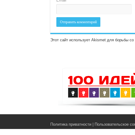
Email
*
Этот сайт использует Akismet для борьбы с
Политика приватности
|
Пользовательское со
© Copyright 2017-2026, All Rights Reserved.