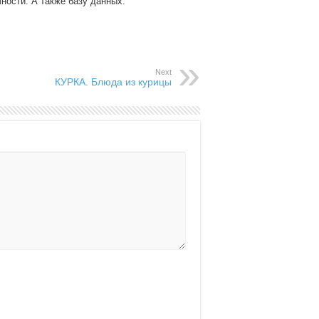
чности. А также базу данных:
Next
КУРКА. Блюда из курицы