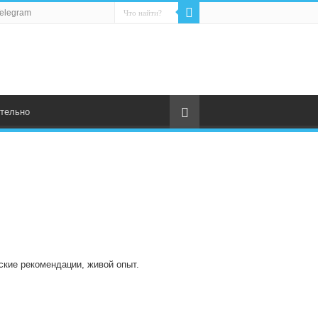
elegram
тельно
ские рекомендации, живой опыт.