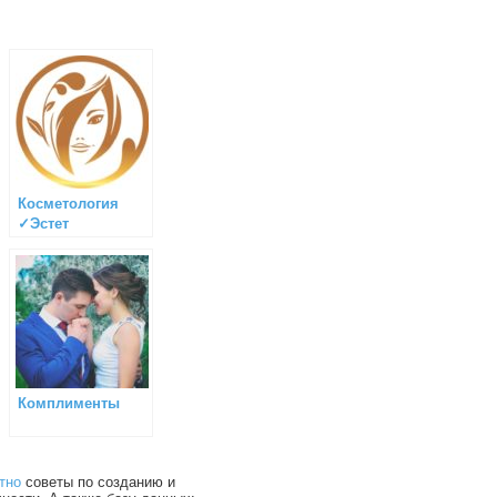
Косметология
✓Эстет
Комплименты
тно
советы по созданию и