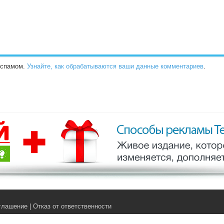
о спамом.
Узнайте, как обрабатываются ваши данные комментариев
.
глашение
|
Отказ от ответственности