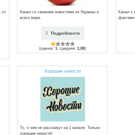
- от
Канал со свежими новостями из Украины и
Канал с
всего мира.
фактами 
Подробности
(оценок:
1
, средняя:
1,00
)
Хорошие новости
То, о чем не расскажут на 1 канале. Только
хорошие новости!