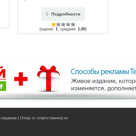
Подробности
(оценок:
1
, средняя:
1,00
)
глашение
|
Отказ от ответственности