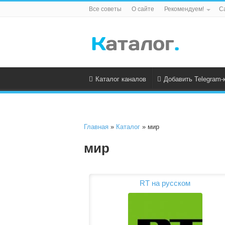
Все советы
О сайте
Рекомендуем!
С
Каталог каналов
Добавить Telegram-
Главная
»
Каталог
» мир
мир
RT на русском