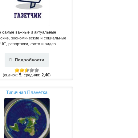
е самые важные и актуальные
ские, экономические и социальные
 ЧС, репортажи, фото и видео.
Подробности
(оценок:
5
, средняя:
2,40
)
Типичная Планетка