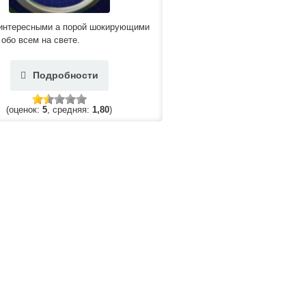
 интересными а порой шокирующими
обо всем на свете.
Подробности
(оценок:
5
, средняя:
1,80
)