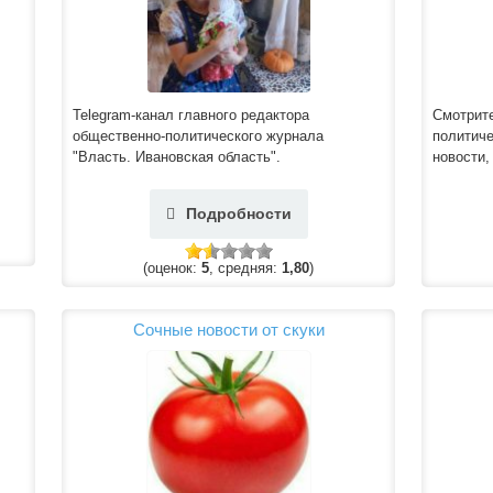
Telegram-канал главного редактора
Смотрит
общественно-политического журнала
политиче
"Власть. Ивановская область".
новости,
Подробности
(оценок:
5
, средняя:
1,80
)
Сочные новости от скуки