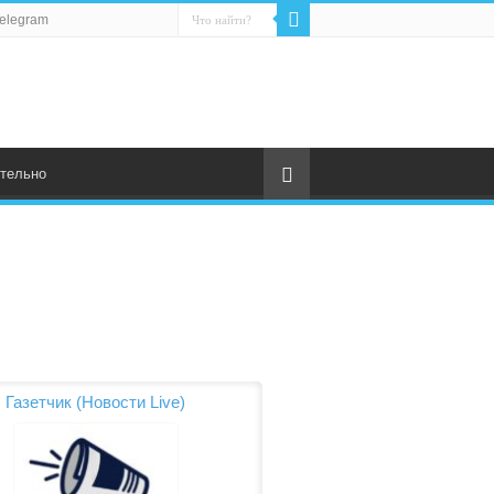
elegram
тельно
Газетчик (Новости Live)