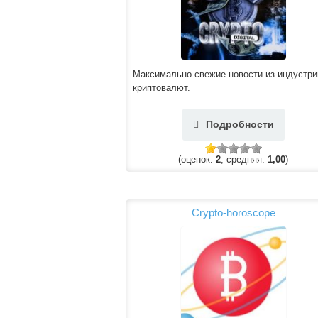
Максимально свежие новости из индустри
криптовалют.
Подробности
(оценок:
2
, средняя:
1,00
)
Сrypto-horoscope