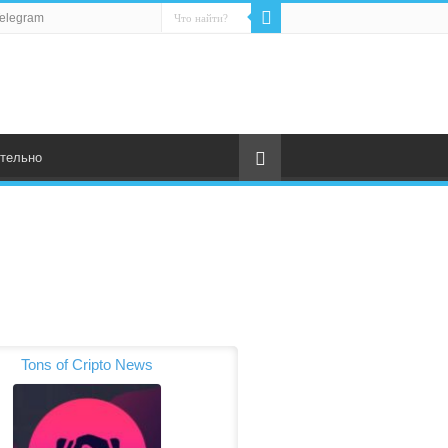
elegram
тельно
Tons of Cripto News