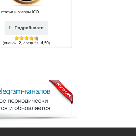
 статьи и обзоры ICO.
Подробности
(оценок:
2
, средняя:
4,50
)