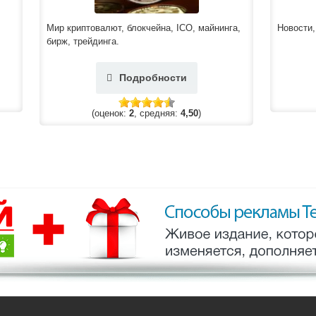
Мир криптовалют, блокчейна, ICO, майнинга,
Новости,
бирж, трейдинга.
Подробности
(оценок:
2
, средняя:
4,50
)