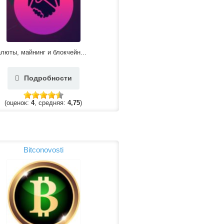
люты, майнинг и блокчейн...
Подробности
(оценок:
4
, средняя:
4,75
)
Bitconovosti