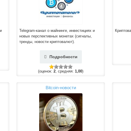
и
Telegram-канал о майнинге, инвестициях и
Криптова
новых перспективных монетах (сигналы,
тренды, новости криптовалют).
Подробности
(оценок:
2
, средняя:
1,00
)
Bitcoin-новости