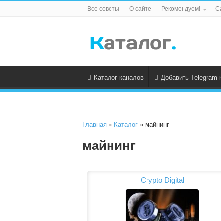
Все советы
О сайте
Рекомендуем!
С
Каталог каналов
Добавить Telegram-
Главная
»
Каталог
» майнинг
майнинг
Crypto Digital