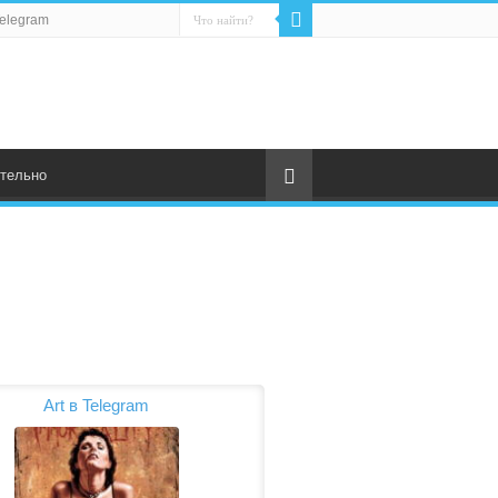
elegram
тельно
Art в Telegram