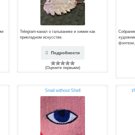
ми
Telegram-канал о гальванике и химии как
Собрание
прикладном искусстве.
художни
фэнтези,
Подробности
(Оцените первыми)
Snail without Shell
И