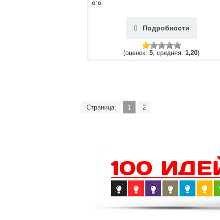
его.
Подробности
(оценок:
5
, средняя:
1,20
)
Страница:
1
2