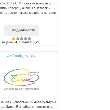
а “УЖЕ” в СПб - свежие новости о
тиях галереи, анонсы выставок и
l’ов, а также показаны работы авторов
Подробности
(оценок:
4
, средняя:
1,25
)
Art Family by Blik
-канал с новостями из мира культуры
тва. Здесь Вы найдёте полезные арт-