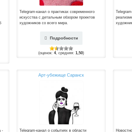
Telegram-канал о практиках современного
Telegram
искусства с детальным обзором проектов
реализме
б
художников со всего мира.
художник
Подробности
(оценок:
4
, средняя:
1,50
)
Арт-убежище Саранск
 -
Telegram-канал о событиях в области
Новостно