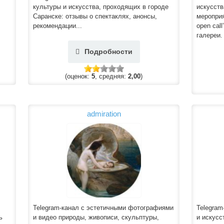
культуры и искусства, проходящих в городе
искусств
Саранске: отзывы о спектаклях, анонсы,
мероприя
рекомендации...
open cal
галереи.
Подробности
(оценок:
5
, средняя:
2,00
)
admiration
Telegram-канал с эстетичными фотографиями
Telegram
ь
и видео природы, живописи, скульптуры,
и искусс