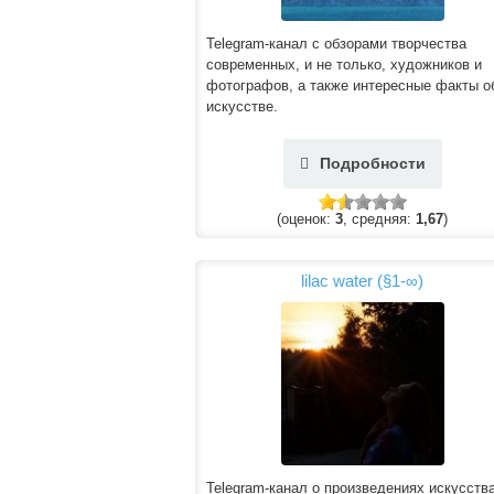
Telegram-канал с обзорами творчества
современных, и не только, художников и
фотографов, а также интересные факты о
искусстве.
Подробности
(оценок:
3
, средняя:
1,67
)
lilac water (§1-∞)
Telegram-канал о произведениях искусства