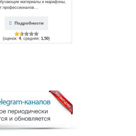
 обучающие материалы и марафоны,
т профессионалов...
Подробности
(оценок:
4
, средняя:
1,50
)