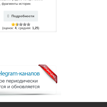
, фрагменты истории.
Подробности
(оценок:
4
, средняя:
1,25
)