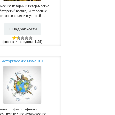
ческие истории и исторические
Авторский взгляд, интересные
олезные ссылки и уютный чат.
Подробности
(оценок:
4
, средняя:
1,25
)
Исторические моменты
-канал с фотографиями,
левшими редкие исторические