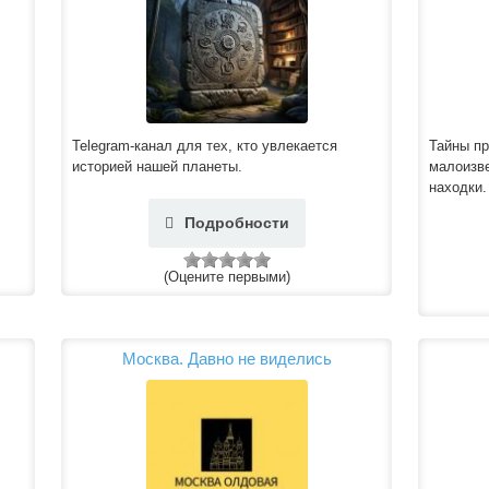
Telegram-канал для тех, кто увлекается
Тайны пр
историей нашей планеты.
малоизв
находки.
Подробности
(Оцените первыми)
Москва. Давно не виделись