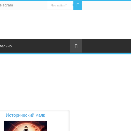
elegram
тельно
Исторический маяк