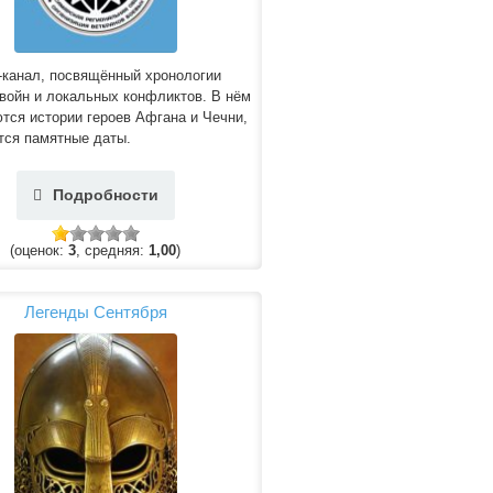
-канал, посвящённый хронологии
войн и локальных конфликтов. В нём
тся истории героев Афгана и Чечни,
тся памятные даты.
Подробности
(оценок:
3
, средняя:
1,00
)
Легенды Сентября