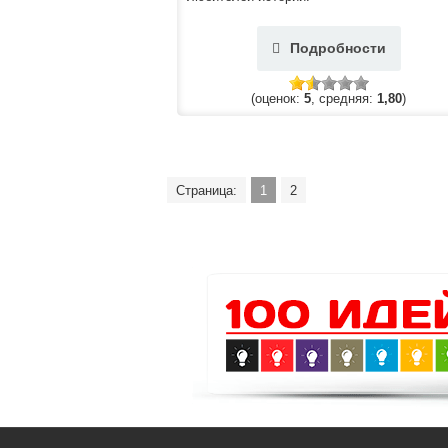
Подробности
(оценок:
5
, средняя:
1,80
)
Страница:
1
2