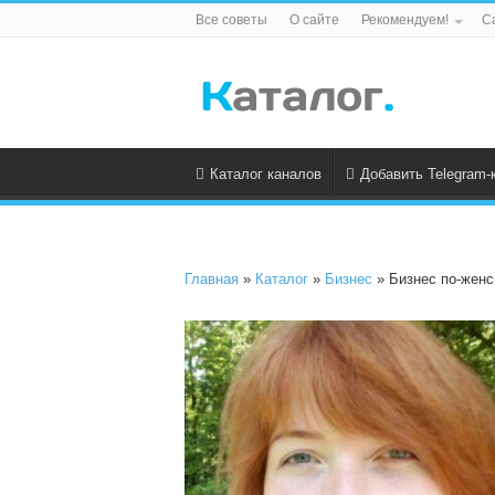
Все советы
О сайте
Рекомендуем!
С
Каталог каналов
Добавить Telegram-
Главная
»
Каталог
»
Бизнес
» Бизнес по-женс