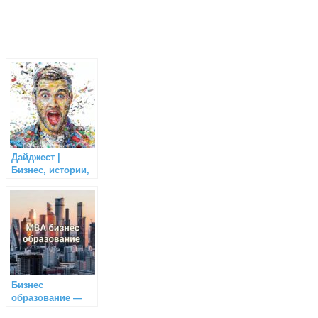
Дайджест |
Бизнес, истории,
бренды
Бизнес
образование —
MBA •