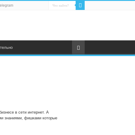
elegram
тельно
изнесе в сети интернет. А
ими знаниями, фишками которые