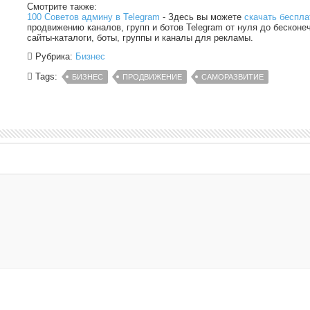
Смотрите также:
100 Советов админу в Telegram
- Здесь вы можете
скачать беспла
продвижению каналов, групп и ботов Telegram от нуля до бесконе
сайты-каталоги, боты, группы и каналы для рекламы.
Рубрика:
Бизнес
Tags:
БИЗНЕС
ПРОДВИЖЕНИЕ
САМОРАЗВИТИЕ