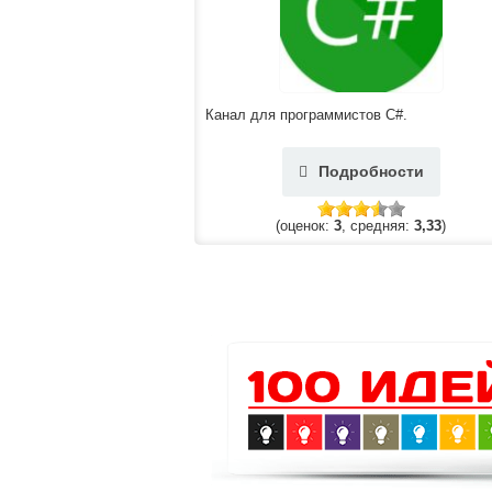
Канал для программистов C#.
Подробности
(оценок:
3
, средняя:
3,33
)