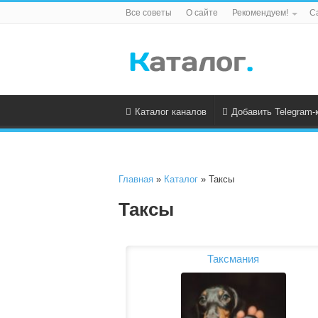
Все советы
О сайте
Рекомендуем!
С
Каталог каналов
Добавить Telegram-
Главная
»
Каталог
» Таксы
Таксы
Таксмания