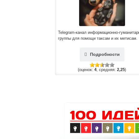
Telegram-канал информационно-гуманитар
группы для помощи таксам и их метисам.
Подробности
(оценок:
4
, средняя:
2,25
)