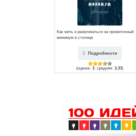
Как жить и развлекаться на прожиточный
минимум в столице.
Подробности
(оценок:
3
, средняя:
3,33
)