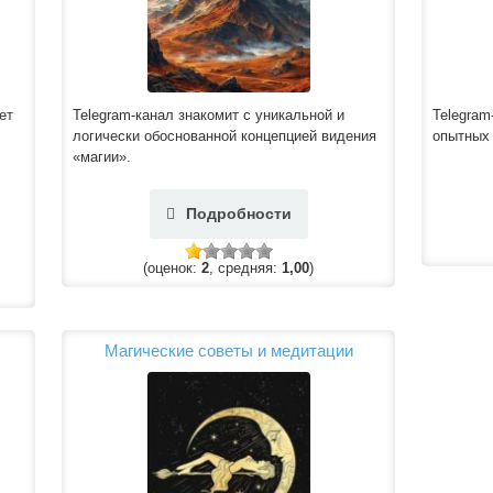
ет
Telegram-канал знакомит с уникальной и
Telegram
логически обоснованной концепцией видения
опытных 
«магии».
Подробности
(оценок:
2
, средняя:
1,00
)
Магические советы и медитации