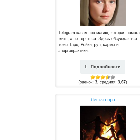
Telegram-канал про магию, которая помога
жить, а не теряться. Здесь обсуждаются
темы Таро, Рейки, рун, кармы и
энергопрактики.
Подробности
(оценок:
3
, средняя:
3,67
)
Лисья нора