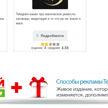
Telegram-канал про магическое ремесло,
зни
заговоры, медитации и то что вы не знали о
маги.
Подробности
(оценок:
3
, средняя:
2,33
)