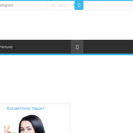
elegram
тельно
Косметолог пишет