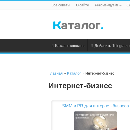
Все советы
О сайте
Рекомендуем!
С
Каталог каналов
Добавить Telegram-
Главная
»
Каталог
» Интернет-бизнес
Интернет-бизнес
SMM и PR для интернет-бизнеса