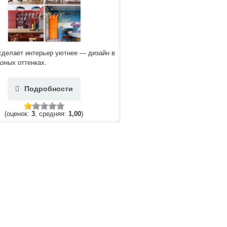
сделает интерьер уютнее — дизайн в
зных оттенках.
Подробности
(оценок:
3
, средняя:
1,00
)