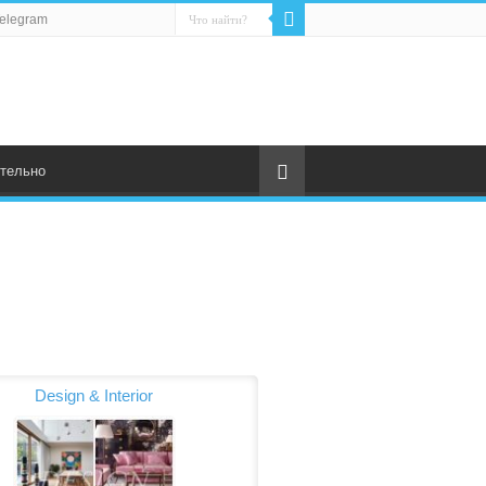
elegram
тельно
Design & Interior