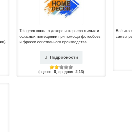
Telegram-канал о декоре интерьера жилых и
Всё что 
офисных помещений при помощи фотообоев
самых ра
ия).
и фресок собственного производства.
Подробности
(оценок:
8
, средняя:
2,13
)