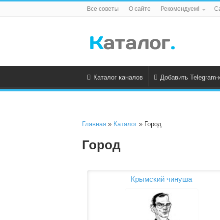
Все советы
О сайте
Рекомендуем!
С
Каталог каналов
Добавить Telegram-
Главная
»
Каталог
» Город
Город
Крымский чинуша