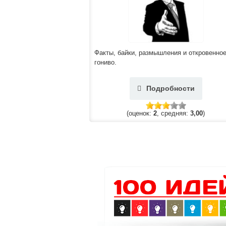
Факты, байки, размышления и откровенно
гониво.
Подробности
(оценок:
2
, средняя:
3,00
)