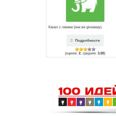
Канал с гивами (они же giveaway).
Подробности
(оценок:
2
, средняя:
3,00
)