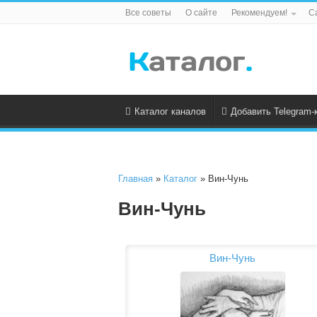
Все советы
О сайте
Рекомендуем!
С
Каталог каналов
Добавить Telegram-
Главная
»
Каталог
» Вин-Чунь
Вин-Чунь
Вин-Чунь