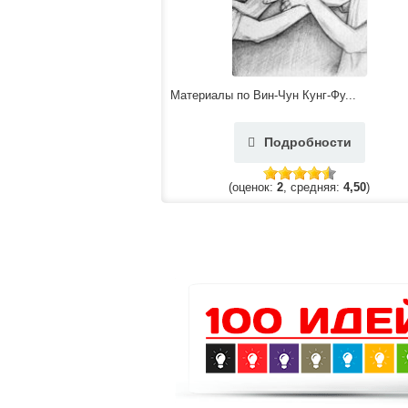
Материалы по Вин-Чун Кунг-Фу...
Подробности
(оценок:
2
, средняя:
4,50
)