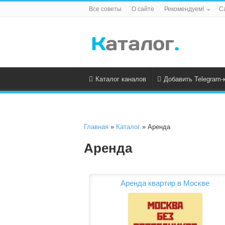
Все советы
О сайте
Рекомендуем!
С
Каталог каналов
Добавить Telegram-
Главная
»
Каталог
» Аренда
Аренда
Аренда квартир в Москве