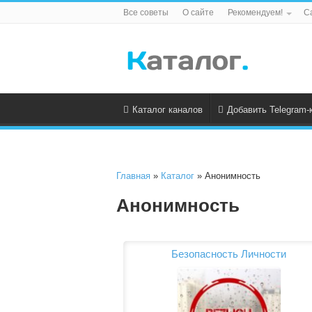
Все советы
О сайте
Рекомендуем!
С
Каталог каналов
Добавить Telegram-
Главная
»
Каталог
» Анонимность
Анонимность
Безопасность Личности