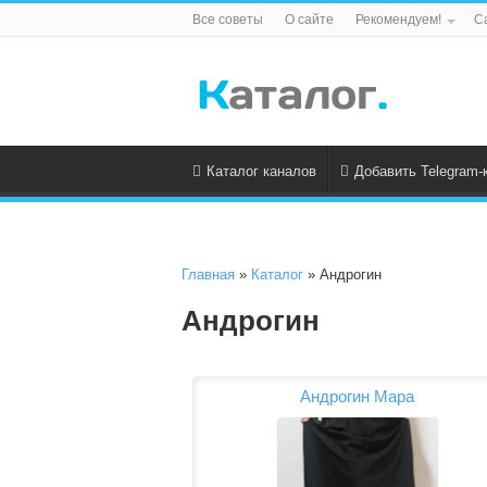
Все советы
О сайте
Рекомендуем!
С
Каталог каналов
Добавить Telegram-
Главная
»
Каталог
» Андрогин
Андрогин
Андрогин Мара