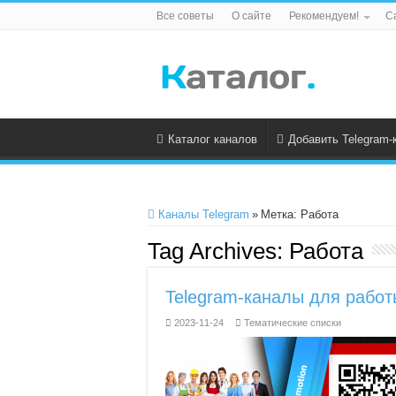
Все советы
О сайте
Рекомендуем!
С
Каталог каналов
Добавить Telegram-
Каналы Telegram
»
Метка:
Работа
Tag Archives:
Работа
Telegram-каналы для работ
2023-11-24
Тематические списки