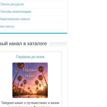
Списки ресурсов
Способы монетизации
Тематические списки
Чек-листы
вый канал в каталоге
Парфюм де вояж
Telegram-канал о путешествиях и жизни