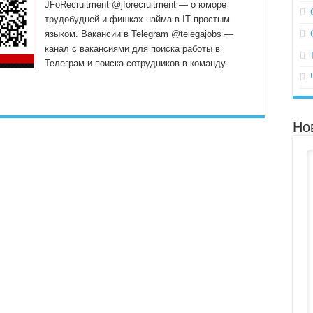
JFoRecruitment @jforecruitment — о юморе
трудобудней и фишках найма в IT простым
языком. Вакансии в Telegram @telegajobs —
канал с вакансиями для поиска работы в
Телеграм и поиска сотрудников в команду.
Но