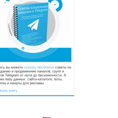
есь вы можете
скачать бесплатно
советы по
зданию и продвижению каналов, групп и
тов Telegram от нуля до бесконечности. А
кже базу данных: сайты-каталоги, боты,
уппы и каналы для рекламы.
ачать книгу