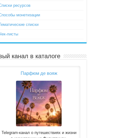
Списки ресурсов
Способы монетизации
Тематические списки
Чек-листы
вый канал в каталоге
Парфюм де вояж
Telegram-канал о путешествиях и жизни