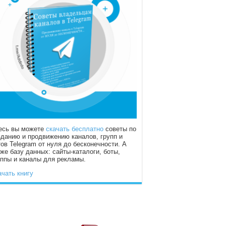
есь вы можете
скачать бесплатно
советы по
зданию и продвижению каналов, групп и
тов Telegram от нуля до бесконечности. А
кже базу данных: сайты-каталоги, боты,
уппы и каналы для рекламы.
ачать книгу