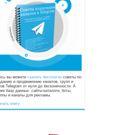
есь вы можете
скачать бесплатно
советы по
зданию и продвижению каналов, групп и
тов Telegram от нуля до бесконечности. А
кже базу данных: сайты-каталоги, боты,
уппы и каналы для рекламы.
ачать книгу