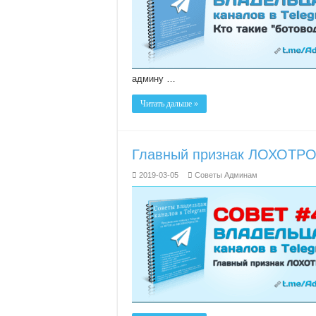
админу …
Читать дальше »
Главный признак ЛОХОТР
2019-03-05
Советы Админам