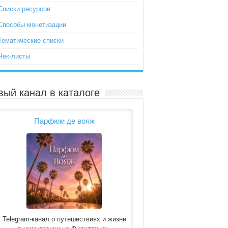
Списки ресурсов
Способы монетизации
Тематические списки
Чек-листы
вый канал в каталоге
Парфюм де вояж
Telegram-канал о путешествиях и жизни