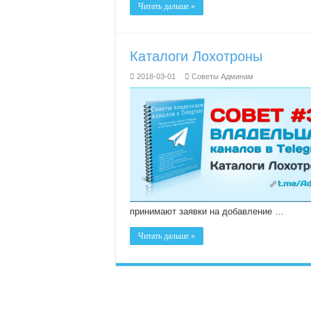
Читать дальше »
Каталоги Лохотроны
2018-03-01
Советы Админам
принимают заявки на добавление …
Читать дальше »