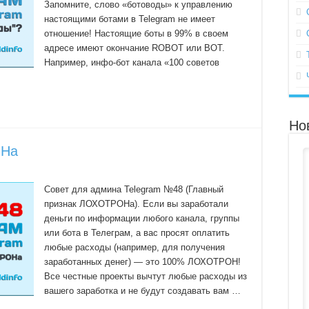
Запомните, слово «ботоводы» к управлению
настоящими ботами в Telegram не имеет
отношение! Настоящие боты в 99% в своем
адресе имеют окончание ROBOT или BOT.
Например, инфо-бот канала «100 советов
Но
ОНа
Совет для админа Telegram №48 (Главный
признак ЛОХОТРОНа). Если вы заработали
деньги по информации любого канала, группы
или бота в Телеграм, а вас просят оплатить
любые расходы (например, для получения
заработанных денег) — это 100% ЛОХОТРОН!
Все честные проекты вычтут любые расходы из
вашего заработка и не будут создавать вам …