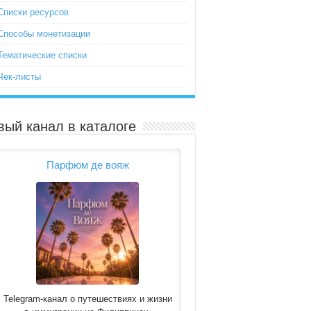
Списки ресурсов
Способы монетизации
Тематические списки
Чек-листы
вый канал в каталоге
Парфюм де вояж
Telegram-канал о путешествиях и жизни