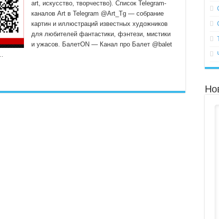
art, искусство, творчество). Список Telegram-
каналов Art в Telegram @Art_Tg — собрание
картин и иллюстраций известных художников
для любителей фантастики, фэнтези, мистики
и ужасов. БалетON — Канал про Балет @balet
 …
Но