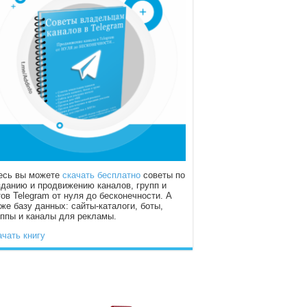
есь вы можете
скачать бесплатно
советы по
зданию и продвижению каналов, групп и
тов Telegram от нуля до бесконечности. А
кже базу данных: сайты-каталоги, боты,
уппы и каналы для рекламы.
ачать книгу