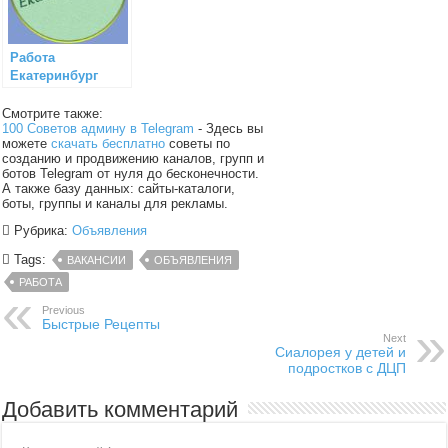
Работа
Екатеринбург
Смотрите также:
100 Советов админу в Telegram
- Здесь вы
можете
скачать бесплатно
советы по
созданию и продвижению каналов, групп и
ботов Telegram от нуля до бесконечности.
А также базу данных: сайты-каталоги,
боты, группы и каналы для рекламы.
Рубрика:
Объявления
Tags:
ВАКАНСИИ
ОБЪЯВЛЕНИЯ
РАБОТА
Previous
Быстрые Рецепты
Next
Сиалорея у детей и
подростков с ДЦП
Добавить комментарий