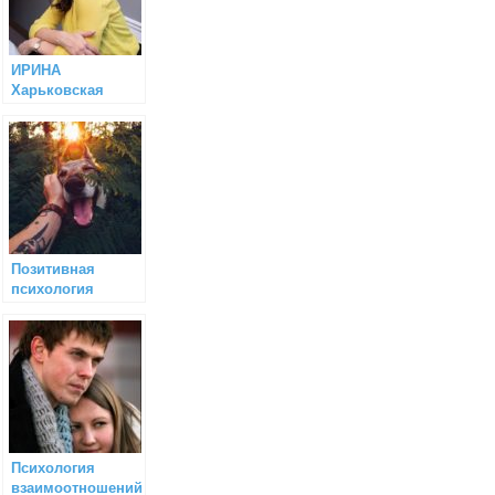
ИРИНА
Харьковская
(Семейный
психолог)
Позитивная
психология
Психология
взаимоотношений