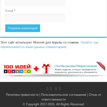
Email
*
Этот сайт использует Akismet для борьбы со спамом.
Узнайте, как
обрабатываются ваши данные комментариев
.
Политика приватности
|
Пользовательское соглашение
|
Отказ от
ответственности
© Copyright 2017-2026, All Rights Reserved.